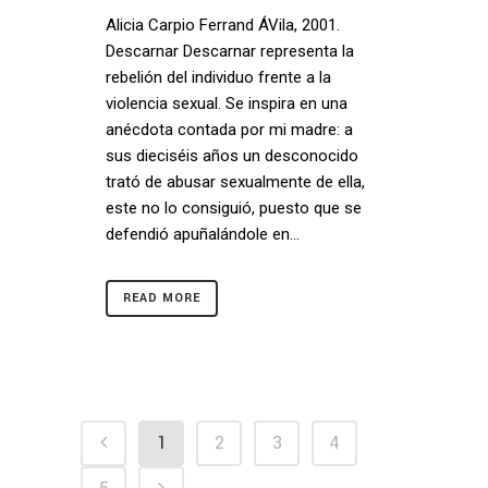
Alicia Carpio Ferrand ÁVila, 2001.
Descarnar Descarnar representa la
rebelión del individuo frente a la
violencia sexual. Se inspira en una
anécdota contada por mi madre: a
sus dieciséis años un desconocido
trató de abusar sexualmente de ella,
este no lo consiguió, puesto que se
defendió apuñalándole en...
READ MORE
1
2
3
4