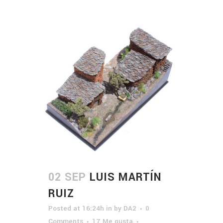
02 SEP
LUIS MARTÍN
RUIZ
Posted at 16:24h
in
by
DA2
0
Comments
17
Me gusta