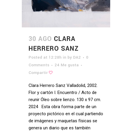
30 AGO
CLARA
HERRERO SANZ
Posted at 12:28h
in
by
DA2
0
Comments
24
Me gusta
Compartir
Clara Herrero Sanz Valladolid, 2002.
Flor y cartón I. Encuentro / Acto de
reunir Óleo sobre lienzo. 130 x 97 cm.
2024 Esta obra forma parte de un
proyecto pictórico en el cual partiendo
de imágenes y maquetas físicas se
genera un diario que es también