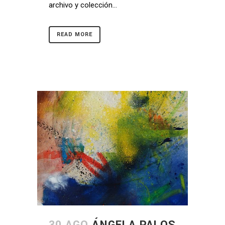
archivo y colección...
READ MORE
30 AGO
ÁNGELA PALOS