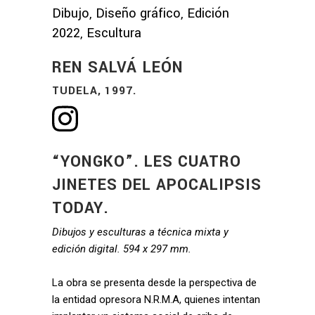
Dibujo, Diseño gráfico, Edición
2022, Escultura
REN SALVÁ LEÓN
TUDELA, 1997.
“YONGKO”. LES CUATRO
JINETES DEL APOCALIPSIS
TODAY.
Dibujos y esculturas a técnica mixta y
edición digital. 594 x 297 mm.
La obra se presenta desde la perspectiva de
la entidad opresora N.R.M.A, quienes intentan