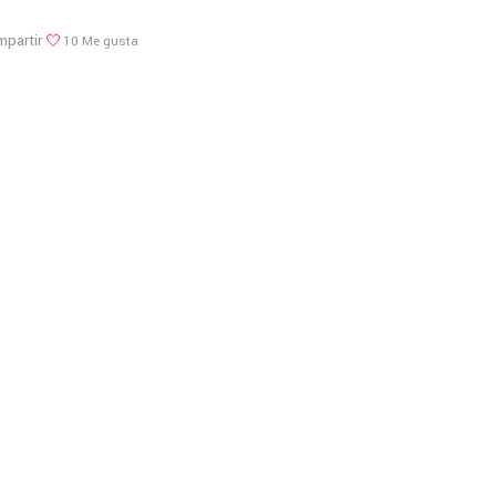
partir
10
Me gusta