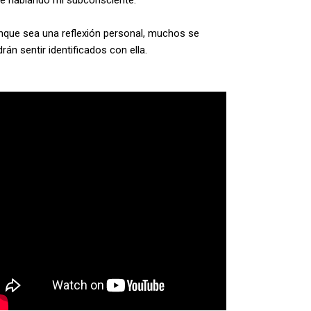
té hablando mi subconsciente.
nque sea una reflexión personal, muchos se
rán sentir identificados con ella.