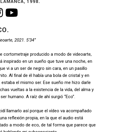
LAMANCA, 1998.
CO.
eoarte, 2021. 5’34”
e cortometraje producido a modo de videoarte,
á inspirado en un sueño que tuve una noche, en
que vi a un ser de negro sin cara, en un pasillo
inito. Al final de él había una bola de cristal y en
a estaba el mismo ser. Ese sueño me hizo darle
has vueltas a la existencia de la vida, del alma y
 ser humano. A raíz de ahí surgió “Eco”.
idí llamarlo así porque el vídeo va acompañado
una reflexión propia, en la que el audio está
itado a modo de eco, de tal forma que parece que