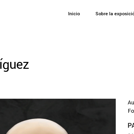
Inicio
Sobre la exposici
ríguez
Au
Fo
P