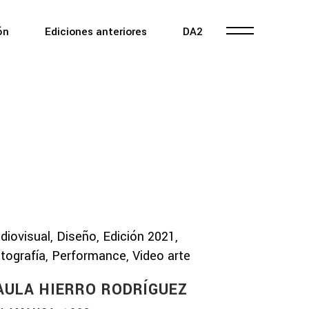
ón
Ediciones anteriores
DA2
diovisual, Diseño, Edición 2021,
tografía, Performance, Video arte
AULA HIERRO RODRÍGUEZ