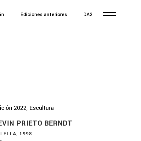
ón
Ediciones anteriores
DA2
ición 2022, Escultura
EVIN PRIETO BERNDT
LELLA, 1998.