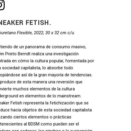
NEAKER FETISH.
iuretano Flexible, 2022, 30 x 32 cm c/u.
rtiendo de un panorama de consumo masivo,
in Prieto Berndt realiza una investigación
trada en cómo la cultura popular, fomentada por
 sociedad capitalista, lo absorbe todo
opiándose así de la gran mayoría de tendencias.
 produce de esta manera una reversión que
nvierte muchos elementos de la cultura
derground en elementos de lo mainstream.
aker Fetish representa la fetichización que se
duce hacia objetos de esta sociedad capitalista
lizando ciertos elementos o prácticas
rtenecientes al BDSM como pueden ser el