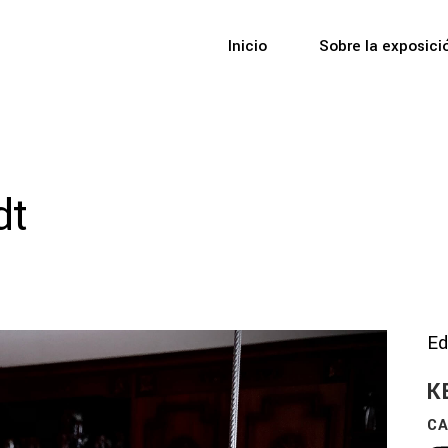
Inicio
Sobre la exposici
dt
Ed
K
CA