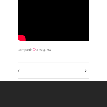
Compartir
3
Me gusta