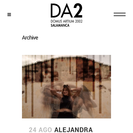
Archive
24 AGO
ALEJANDRA