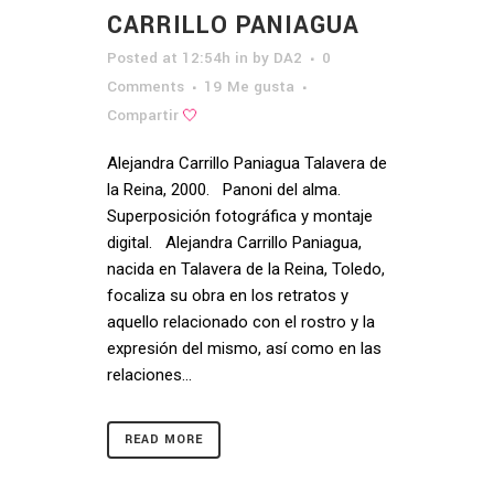
CARRILLO PANIAGUA
Posted at 12:54h
in
by
DA2
0
Comments
19
Me gusta
Compartir
Alejandra Carrillo Paniagua Talavera de
la Reina, 2000. Panoni del alma.
Superposición fotográfica y montaje
digital. Alejandra Carrillo Paniagua,
nacida en Talavera de la Reina, Toledo,
focaliza su obra en los retratos y
aquello relacionado con el rostro y la
expresión del mismo, así como en las
relaciones...
READ MORE